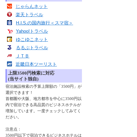
じゃらんネット
楽天トラベル
H.I.S.の国内旅行＜スマ宿＞
Yahoo!トラベル
ゆこゆこネット
るるぶトラベル
ＪＴＢ
近畿日本ツーリスト
上限3500円検索に対応
(当サイト独自)
宿泊施設検索の予算上限額の「3500円」が
選択できます！
首都圏や大阪、地方都市を中心に3500円以
内で宿泊できる高品質のビジネスホテルが
増加しています。一度チェックしてみてく
ださい。
注意点：
3500円以下で宿泊できるビジネスホテルは