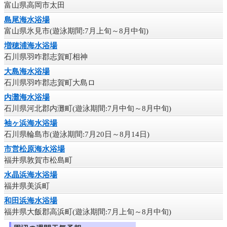
富山県高岡市太田
島尾海水浴場
富山県氷見市(遊泳期間:7月上旬～8月中旬)
増穂浦海水浴場
石川県羽咋郡志賀町相神
大島海水浴場
石川県羽咋郡志賀町大島ロ
内灘海水浴場
石川県河北郡内灘町(遊泳期間:7月中旬～8月中旬)
袖ヶ浜海水浴場
石川県輪島市(遊泳期間:7月20日～8月14日)
市営松原海水浴場
福井県敦賀市松島町
水晶浜海水浴場
福井県美浜町
和田浜海水浴場
福井県大飯郡高浜町(遊泳期間:7月上旬～8月中旬)