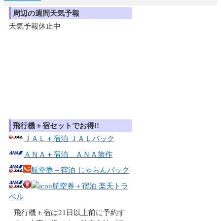
周辺の週間天気予報
天気予報休止中
飛行機＋宿セットでお得!!
ＪＡＬ＋宿泊 ＪＡＬパック
ＡＮＡ＋宿泊 ＡＮＡ旅作
航空券＋宿泊 じゃらんパック
航空券＋宿泊 楽天トラ
ベル
飛行機＋宿は21日以上前に予約す