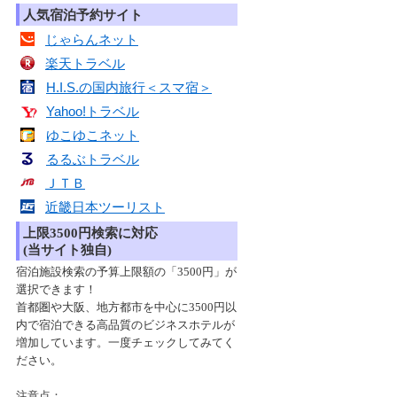
人気宿泊予約サイト
じゃらんネット
楽天トラベル
H.I.S.の国内旅行＜スマ宿＞
Yahoo!トラベル
ゆこゆこネット
るるぶトラベル
ＪＴＢ
近畿日本ツーリスト
上限3500円検索に対応
(当サイト独自)
宿泊施設検索の予算上限額の「3500円」が
選択できます！
首都圏や大阪、地方都市を中心に3500円以
内で宿泊できる高品質のビジネスホテルが
増加しています。一度チェックしてみてく
ださい。
注意点：