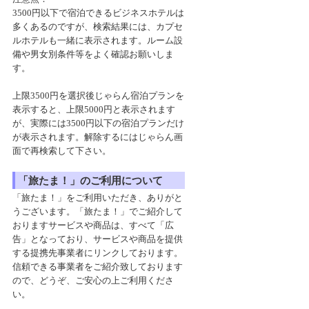
3500円以下で宿泊できるビジネスホテルは
多くあるのですが、検索結果には、カプセ
ルホテルも一緒に表示されます。ルーム設
備や男女別条件等をよく確認お願いしま
す。
上限3500円を選択後じゃらん宿泊プランを
表示すると、上限5000円と表示されます
が、実際には3500円以下の宿泊プランだけ
が表示されます。解除するにはじゃらん画
面で再検索して下さい。
「旅たま！」のご利用について
「旅たま！」をご利用いただき、ありがと
うございます。「旅たま！」でご紹介して
おりますサービスや商品は、すべて「広
告」となっており、サービスや商品を提供
する提携先事業者にリンクしております。
信頼できる事業者をご紹介致しております
ので、どうぞ、ご安心の上ご利用くださ
い。