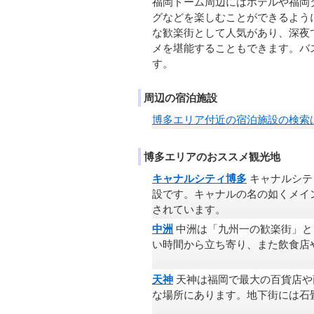
福岡ドーム周辺にはホテルや福岡
グなどを楽しむことができるよう
な歓楽街として人気があり、深夜
メを堪能することもできます。バ
す。
周辺の宿泊施設
博多エリア付近の宿泊施設の検索
博多エリアのおススメ観光地
キャナルシティ博多
キャナルシテ
設です。キャナルの名の如くメイ
されています。
中洲
中洲は「九州一の歓楽街」と
い時間から立ち寄り、また飲食店
天神
天神は福岡で最大の百貨店や
な場所にあります。地下街には石