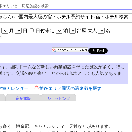
多エリアと、周辺施設を検索
シティ、福岡ドームなど新しい商業施設を伴った施設が多く、特に
所です。交通の便が良いことから観光地としても人気がありま
空室カレンダー
博多エリア周辺の温泉宿を探す
宿泊施設
ショッピング
も多く、博多駅、キャナルシティ、天神などがあります。