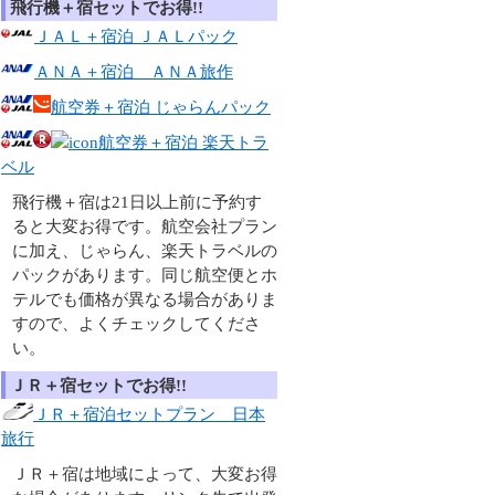
飛行機＋宿セットでお得!!
ＪＡＬ＋宿泊 ＪＡＬパック
ＡＮＡ＋宿泊 ＡＮＡ旅作
航空券＋宿泊 じゃらんパック
航空券＋宿泊 楽天トラ
ベル
飛行機＋宿は21日以上前に予約す
ると大変お得です。航空会社プラン
に加え、じゃらん、楽天トラベルの
パックがあります。同じ航空便とホ
テルでも価格が異なる場合がありま
すので、よくチェックしてくださ
い。
ＪＲ＋宿セットでお得!!
ＪＲ＋宿泊セットプラン 日本
旅行
ＪＲ＋宿は地域によって、大変お得