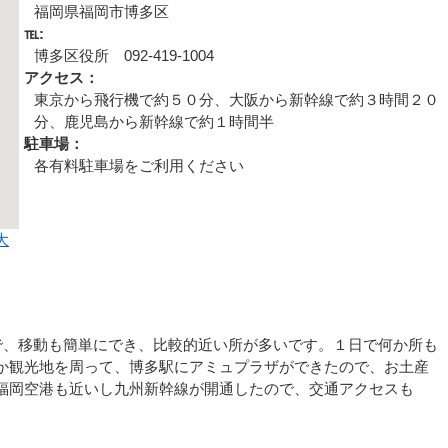
福岡県福岡市博多区
℡:
博多区役所 092-419-1004
アクセス：
東京から飛行機で約５０分、大阪から新幹線で約３時間２０
分、鹿児島から新幹線で約１時間半
駐車場：
各有料駐車場をご利用ください
大
ので、移動も簡単にでき、比較的近い所が多いです。１日で何か所も
か観光地を周って、博多駅にアミュプラザができたので、お土産
福岡空港も近いし九州新幹線が開通したので、交通アクセスも