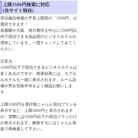
上限3500円検索に対応
(当サイト独自)
宿泊施設検索の予算上限額の「3500円」が
選択できます！
首都圏や大阪、地方都市を中心に3500円以
内で宿泊できる高品質のビジネスホテルが
増加しています。一度チェックしてみてく
ださい。
注意点：
3500円以下で宿泊できるビジネスホテルは
多くあるのですが、検索結果には、カプセ
ルホテルも一緒に表示されます。ルーム設
備や男女別条件等をよく確認お願いしま
す。
上限3500円を選択後じゃらん宿泊プランを
表示すると、上限5000円と表示されます
が、実際には3500円以下の宿泊プランだけ
が表示されます。解除するにはじゃらん画
面で再検索して下さい。