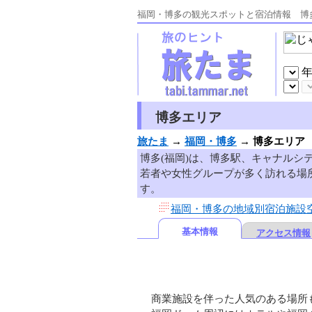
福岡・博多の観光スポットと宿泊情報 博
博多エリア
旅たま
→
福岡・博多
→
博多エリア
博多(福岡)は、博多駅、キャナル
若者や女性グループが多く訪れる場
す。
福岡・博多の地域別宿泊施設
基本情報
アクセス情報
商業施設を伴った人気のある場所