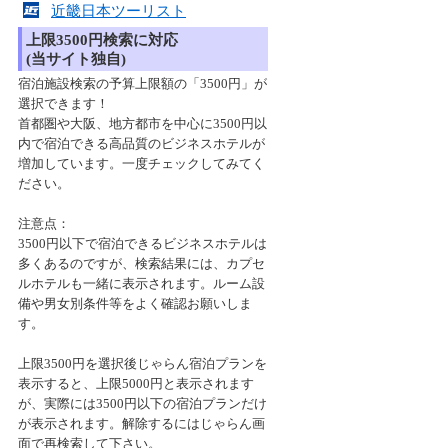
近畿日本ツーリスト
上限3500円検索に対応
(当サイト独自)
宿泊施設検索の予算上限額の「3500円」が
選択できます！
首都圏や大阪、地方都市を中心に3500円以
内で宿泊できる高品質のビジネスホテルが
増加しています。一度チェックしてみてく
ださい。
注意点：
3500円以下で宿泊できるビジネスホテルは
多くあるのですが、検索結果には、カプセ
ルホテルも一緒に表示されます。ルーム設
備や男女別条件等をよく確認お願いしま
す。
上限3500円を選択後じゃらん宿泊プランを
表示すると、上限5000円と表示されます
が、実際には3500円以下の宿泊プランだけ
が表示されます。解除するにはじゃらん画
面で再検索して下さい。