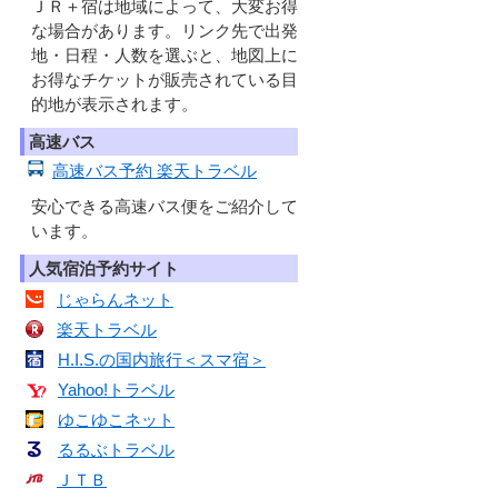
ＪＲ＋宿は地域によって、大変お得
な場合があります。リンク先で出発
地・日程・人数を選ぶと、地図上に
お得なチケットが販売されている目
的地が表示されます。
高速バス
高速バス予約 楽天トラベル
安心できる高速バス便をご紹介して
います。
人気宿泊予約サイト
じゃらんネット
楽天トラベル
H.I.S.の国内旅行＜スマ宿＞
Yahoo!トラベル
ゆこゆこネット
るるぶトラベル
ＪＴＢ