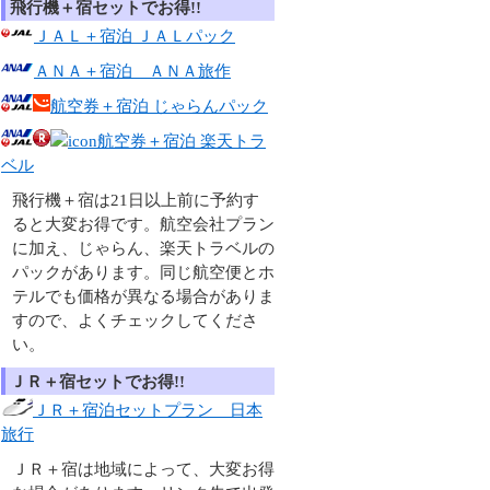
飛行機＋宿セットでお得!!
ＪＡＬ＋宿泊 ＪＡＬパック
ＡＮＡ＋宿泊 ＡＮＡ旅作
航空券＋宿泊 じゃらんパック
航空券＋宿泊 楽天トラ
ベル
飛行機＋宿は21日以上前に予約す
ると大変お得です。航空会社プラン
に加え、じゃらん、楽天トラベルの
パックがあります。同じ航空便とホ
テルでも価格が異なる場合がありま
すので、よくチェックしてくださ
い。
ＪＲ＋宿セットでお得!!
ＪＲ＋宿泊セットプラン 日本
旅行
ＪＲ＋宿は地域によって、大変お得