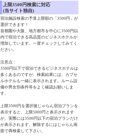
上限3500円検索に対応
(当サイト独自)
宿泊施設検索の予算上限額の「3500円」が
選択できます！
首都圏や大阪、地方都市を中心に3500円以
内で宿泊できる高品質のビジネスホテルが
増加しています。一度チェックしてみてく
ださい。
注意点：
3500円以下で宿泊できるビジネスホテルは
多くあるのですが、検索結果には、カプセ
ルホテルも一緒に表示されます。ルーム設
備や男女別条件等をよく確認お願いしま
す。
上限3500円を選択後じゃらん宿泊プランを
表示すると、上限5000円と表示されます
が、実際には3500円以下の宿泊プランだけ
が表示されます。解除するにはじゃらん画
面で再検索して下さい。