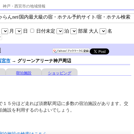
報 神戸・西宮市の地域情報
辺
西宮市
→
グリーンアリーナ神戸周辺
宿泊施設
ショッピング
で１５分ほど走れば須磨駅周辺に多数の宿泊施設があります。交
泊施設を利用するのもよいでしょう。