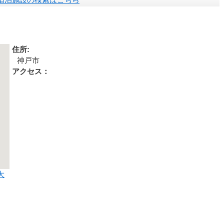
宿泊施設の検索はこちら
住所:
神戸市
アクセス：
大