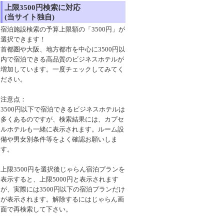
上限3500円検索に対応
(当サイト独自)
宿泊施設検索の予算上限額の「3500円」が
選択できます！
首都圏や大阪、地方都市を中心に3500円以
内で宿泊できる高品質のビジネスホテルが
増加しています。一度チェックしてみてく
ださい。
注意点：
3500円以下で宿泊できるビジネスホテルは
多くあるのですが、検索結果には、カプセ
ルホテルも一緒に表示されます。ルーム設
備や男女別条件等をよく確認お願いしま
す。
上限3500円を選択後じゃらん宿泊プランを
表示すると、上限5000円と表示されます
が、実際には3500円以下の宿泊プランだけ
が表示されます。解除するにはじゃらん画
面で再検索して下さい。