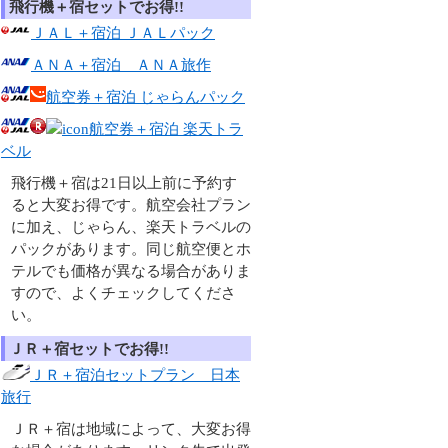
飛行機＋宿セットでお得!!
ＪＡＬ＋宿泊 ＪＡＬパック
ＡＮＡ＋宿泊 ＡＮＡ旅作
航空券＋宿泊 じゃらんパック
航空券＋宿泊 楽天トラ
ベル
飛行機＋宿は21日以上前に予約す
ると大変お得です。航空会社プラン
に加え、じゃらん、楽天トラベルの
パックがあります。同じ航空便とホ
テルでも価格が異なる場合がありま
すので、よくチェックしてくださ
い。
ＪＲ＋宿セットでお得!!
ＪＲ＋宿泊セットプラン 日本
旅行
ＪＲ＋宿は地域によって、大変お得