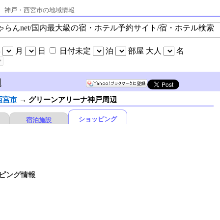
報 神戸・西宮市の地域情報
辺
西宮市
→
グリーンアリーナ神戸周辺
ショッピング
宿泊施設
ピング情報