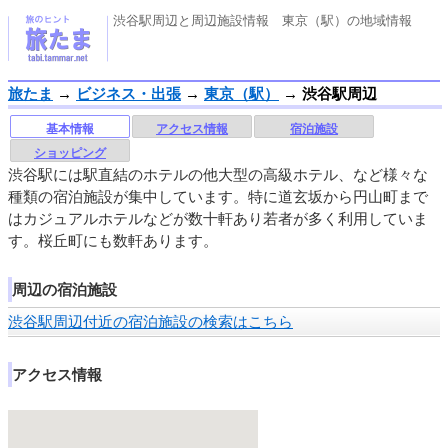
渋谷駅周辺と周辺施設情報 東京（駅）の地域情報
旅たま
→
ビジネス・出張
→
東京（駅）
→
渋谷駅周辺
基本情報
アクセス情報
宿泊施設
ショッピング
渋谷駅には駅直結のホテルの他大型の高級ホテル、など様々な
種類の宿泊施設が集中しています。特に道玄坂から円山町まで
はカジュアルホテルなどが数十軒あり若者が多く利用していま
す。桜丘町にも数軒あります。
周辺の宿泊施設
渋谷駅周辺付近の宿泊施設の検索はこちら
アクセス情報