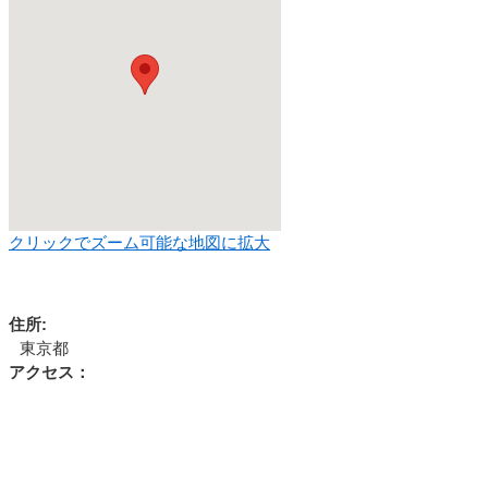
クリックでズーム可能な地図に拡大
住所:
東京都
アクセス：