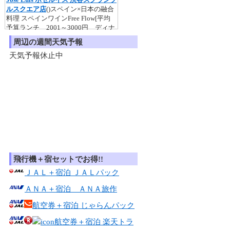
周辺の週間天気予報
天気予報休止中
飛行機＋宿セットでお得!!
ＪＡＬ＋宿泊 ＪＡＬパック
ＡＮＡ＋宿泊 ＡＮＡ旅作
航空券＋宿泊 じゃらんパック
航空券＋宿泊 楽天トラ