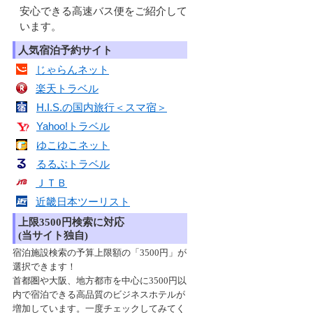
安心できる高速バス便をご紹介して
います。
人気宿泊予約サイト
じゃらんネット
楽天トラベル
H.I.S.の国内旅行＜スマ宿＞
Yahoo!トラベル
ゆこゆこネット
るるぶトラベル
ＪＴＢ
近畿日本ツーリスト
上限3500円検索に対応
(当サイト独自)
宿泊施設検索の予算上限額の「3500円」が
選択できます！
首都圏や大阪、地方都市を中心に3500円以
内で宿泊できる高品質のビジネスホテルが
増加しています。一度チェックしてみてく