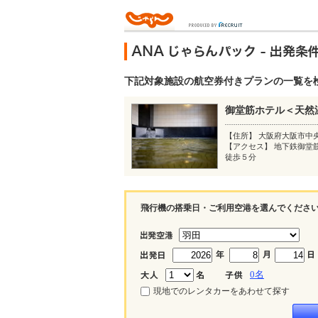
下記対象施設の航空券付きプランの一覧を
御堂筋ホテル＜天然
【住所】 大阪府大阪市中
【アクセス】 地下鉄御堂
徒歩５分
飛行機の搭乗日・ご利用空港を選んでくださ
0
名
現地でのレンタカーをあわせて探す