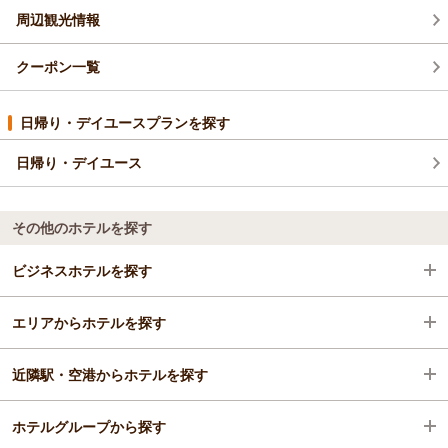
周辺観光情報
クーポン一覧
日帰り・デイユースプランを探す
日帰り・デイユース
その他のホテルを探す
ビジネスホテルを探す
エリアからホテルを探す
大阪府
近隣駅・空港からホテルを探す
大阪駅・梅田駅・福島・淀屋橋・本町
大阪府
ホテルグループから探す
梅田・中之島・福島・天満
大阪駅・梅田駅・福島・淀屋橋・本町
大阪梅田駅