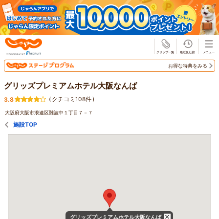
じゃらん
お得な特典をみる
グリッズプレミアムホテル大阪なんば
(
クチコミ108件
)
3.8
大阪府大阪市浪速区難波中１丁目７－７
施設TOP
グリッズプレミアムホテル大阪なんば