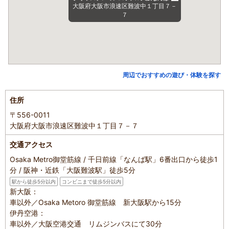
大阪府大阪市浪速区難波中１丁目７－
７
周辺でおすすめの遊び・体験を探す
住所
〒556-0011
大阪府大阪市浪速区難波中１丁目７－７
交通アクセス
Osaka Metro御堂筋線 / 千日前線「なんば駅」6番出口から徒歩1
分 / 阪神・近鉄「大阪難波駅」徒歩5分
駅から徒歩5分以内
コンビニまで徒歩5分以内
新大阪：
車以外／Osaka Metoro 御堂筋線 新大阪駅から15分
伊丹空港：
車以外／大阪空港交通 リムジンバスにて30分