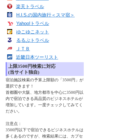
楽天トラベル
H.I.S.の国内旅行＜スマ宿＞
Yahoo!トラベル
ゆこゆこネット
るるぶトラベル
ＪＴＢ
近畿日本ツーリスト
上限3500円検索に対応
(当サイト独自)
宿泊施設検索の予算上限額の「3500円」が
選択できます！
首都圏や大阪、地方都市を中心に3500円以
内で宿泊できる高品質のビジネスホテルが
増加しています。一度チェックしてみてく
ださい。
注意点：
3500円以下で宿泊できるビジネスホテルは
多くあるのですが、検索結果には、カプセ