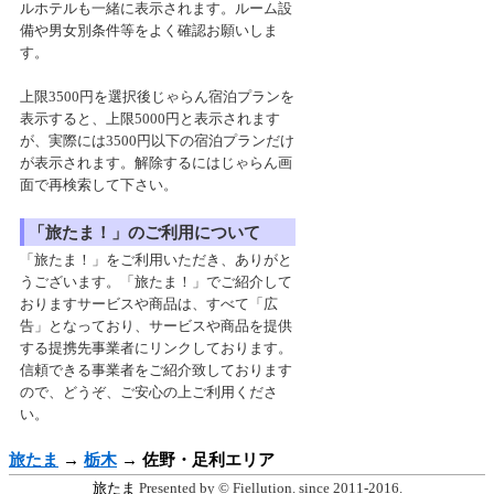
ルホテルも一緒に表示されます。ルーム設
備や男女別条件等をよく確認お願いしま
す。
上限3500円を選択後じゃらん宿泊プランを
表示すると、上限5000円と表示されます
が、実際には3500円以下の宿泊プランだけ
が表示されます。解除するにはじゃらん画
面で再検索して下さい。
「旅たま！」のご利用について
「旅たま！」をご利用いただき、ありがと
うございます。「旅たま！」でご紹介して
おりますサービスや商品は、すべて「広
告」となっており、サービスや商品を提供
する提携先事業者にリンクしております。
信頼できる事業者をご紹介致しております
ので、どうぞ、ご安心の上ご利用くださ
い。
旅たま
→
栃木
→
佐野・足利エリア
旅たま
Presented by © Fiellution. since 2011-2016.