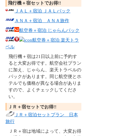
飛行機＋宿セットでお得!!
ＪＡＬ＋宿泊 ＪＡＬパック
ＡＮＡ＋宿泊 ＡＮＡ旅作
航空券＋宿泊 じゃらんパック
航空券＋宿泊 楽天トラ
ベル
飛行機＋宿は21日以上前に予約す
ると大変お得です。航空会社プラン
に加え、じゃらん、楽天トラベルの
パックがあります。同じ航空便とホ
テルでも価格が異なる場合がありま
すので、よくチェックしてくださ
い。
ＪＲ＋宿セットでお得!!
ＪＲ＋宿泊セットプラン 日本
旅行
ＪＲ＋宿は地域によって、大変お得