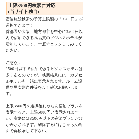
上限3500円検索に対応
(当サイト独自)
宿泊施設検索の予算上限額の「3500円」が
選択できます！
首都圏や大阪、地方都市を中心に3500円以
内で宿泊できる高品質のビジネスホテルが
増加しています。一度チェックしてみてく
ださい。
注意点：
3500円以下で宿泊できるビジネスホテルは
多くあるのですが、検索結果には、カプセ
ルホテルも一緒に表示されます。ルーム設
備や男女別条件等をよく確認お願いしま
す。
上限3500円を選択後じゃらん宿泊プランを
表示すると、上限5000円と表示されます
が、実際には3500円以下の宿泊プランだけ
が表示されます。解除するにはじゃらん画
面で再検索して下さい。