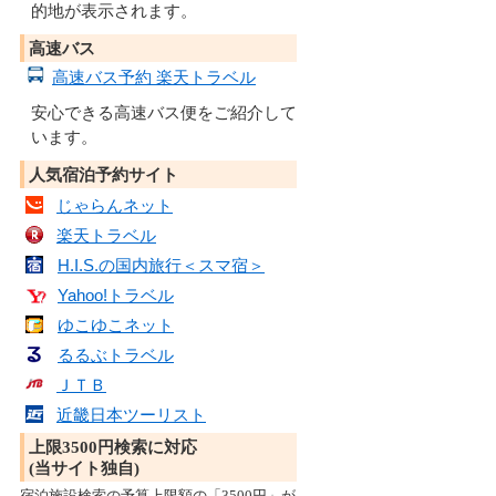
的地が表示されます。
高速バス
高速バス予約 楽天トラベル
安心できる高速バス便をご紹介して
います。
人気宿泊予約サイト
じゃらんネット
楽天トラベル
H.I.S.の国内旅行＜スマ宿＞
Yahoo!トラベル
ゆこゆこネット
るるぶトラベル
ＪＴＢ
近畿日本ツーリスト
上限3500円検索に対応
(当サイト独自)
宿泊施設検索の予算上限額の「3500円」が