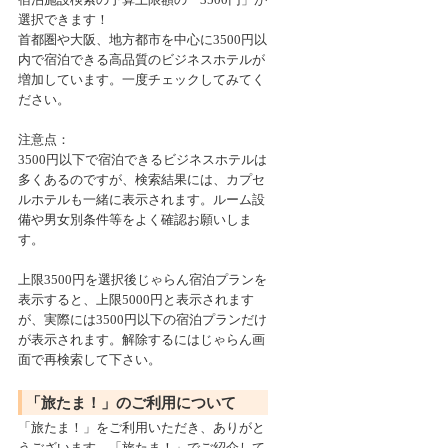
選択できます！
首都圏や大阪、地方都市を中心に3500円以
内で宿泊できる高品質のビジネスホテルが
増加しています。一度チェックしてみてく
ださい。
注意点：
3500円以下で宿泊できるビジネスホテルは
多くあるのですが、検索結果には、カプセ
ルホテルも一緒に表示されます。ルーム設
備や男女別条件等をよく確認お願いしま
す。
上限3500円を選択後じゃらん宿泊プランを
表示すると、上限5000円と表示されます
が、実際には3500円以下の宿泊プランだけ
が表示されます。解除するにはじゃらん画
面で再検索して下さい。
「旅たま！」のご利用について
「旅たま！」をご利用いただき、ありがと
うございます。「旅たま！」でご紹介して