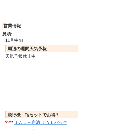
営業情報
見頃:
11月中旬
周辺の週間天気予報
天気予報休止中
飛行機＋宿セットでお得!!
ＪＡＬ＋宿泊 ＪＡＬパック