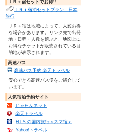
ＪＲ＋宿セットでお得!!
ＪＲ＋宿泊セットプラン 日本
旅行
ＪＲ＋宿は地域によって、大変お得
な場合があります。リンク先で出発
地・日程・人数を選ぶと、地図上に
お得なチケットが販売されている目
的地が表示されます。
高速バス
高速バス予約 楽天トラベル
安心できる高速バス便をご紹介して
います。
人気宿泊予約サイト
じゃらんネット
楽天トラベル
H.I.S.の国内旅行＜スマ宿＞
Yahoo!トラベル