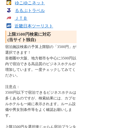
ゆこゆこネット
るるぶトラベル
ＪＴＢ
近畿日本ツーリスト
上限3500円検索に対応
(当サイト独自)
宿泊施設検索の予算上限額の「3500円」が
選択できます！
首都圏や大阪、地方都市を中心に3500円以
内で宿泊できる高品質のビジネスホテルが
増加しています。一度チェックしてみてく
ださい。
注意点：
3500円以下で宿泊できるビジネスホテルは
多くあるのですが、検索結果には、カプセ
ルホテルも一緒に表示されます。ルーム設
備や男女別条件等をよく確認お願いしま
す。
上限3500円を選択後じゃらん宿泊プランを