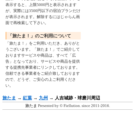
表示すると、上限5000円と表示されます
が、実際には3500円以下の宿泊プランだけ
が表示されます。解除するにはじゃらん画
面で再検索して下さい。
「旅たま！」のご利用について
「旅たま！」をご利用いただき、ありがと
うございます。「旅たま！」でご紹介して
おりますサービスや商品は、すべて「広
告」となっており、サービスや商品を提供
する提携先事業者にリンクしております。
信頼できる事業者をご紹介致しております
ので、どうぞ、ご安心の上ご利用くださ
い。
旅たま
→
紅葉
→
九州
→
人吉城跡・球磨川周辺
旅たま
Presented by © Fiellution. since 2011-2016.