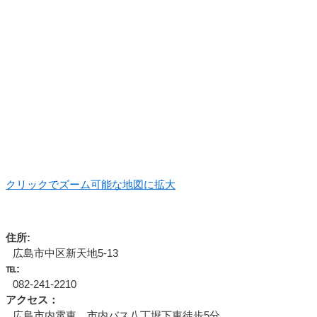
クリックでズーム可能な地図に拡大
住所:
広島市中区新天地5-13
℡:
082-241-2210
アクセス：
広島市内電車、市内バス八丁堀下車徒歩5分