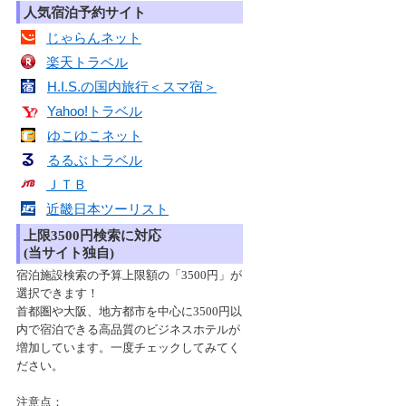
人気宿泊予約サイト
じゃらんネット
楽天トラベル
H.I.S.の国内旅行＜スマ宿＞
Yahoo!トラベル
ゆこゆこネット
るるぶトラベル
ＪＴＢ
近畿日本ツーリスト
上限3500円検索に対応
(当サイト独自)
宿泊施設検索の予算上限額の「3500円」が
選択できます！
首都圏や大阪、地方都市を中心に3500円以
内で宿泊できる高品質のビジネスホテルが
増加しています。一度チェックしてみてく
ださい。
注意点：