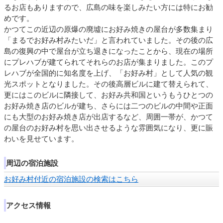
るお店もありますので、広島の味を楽しみたい方には特にお勧
めです。
かつてこの近辺の原爆の廃墟にお好み焼きの屋台が多数集まり
「まるでお好み村みたいだ」と言われていました。その後の広
島の復興の中で屋台が立ち退きになったことから、現在の場所
にプレハブが建てられてそれらのお店が集まりました。このプ
レハブが全国的に知名度を上げ、「お好み村」として人気の観
光スポットとなりました。その後高層ビルに建て替えられて、
更にはこのビルに隣接して、お好み共和国というもうひとつの
お好み焼き店のビルが建ち、さらには二つのビルの中間や正面
にも大型のお好み焼き店が出店するなど、周囲一帯が、かつて
の屋台のお好み村を思い出させるような雰囲気になり、更に賑
わいを見せています。
周辺の宿泊施設
お好み村付近の宿泊施設の検索はこちら
アクセス情報