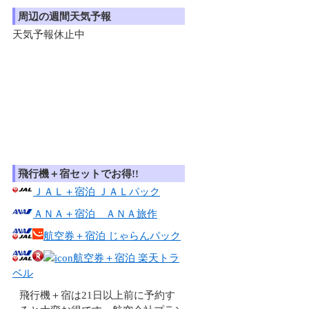
周辺の週間天気予報
天気予報休止中
飛行機＋宿セットでお得!!
ＪＡＬ＋宿泊 ＪＡＬパック
ＡＮＡ＋宿泊 ＡＮＡ旅作
航空券＋宿泊 じゃらんパック
航空券＋宿泊 楽天トラ
ベル
飛行機＋宿は21日以上前に予約す