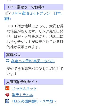
ＪＲ＋宿セットでお得!!
ＪＲ＋宿泊セットプラン 日本
旅行
ＪＲ＋宿は地域によって、大変お得
な場合があります。リンク先で出発
地・日程・人数を選ぶと、地図上に
お得なチケットが販売されている目
的地が表示されます。
高速バス
高速バス予約 楽天トラベル
安心できる高速バス便をご紹介して
います。
人気宿泊予約サイト
じゃらんネット
楽天トラベル
H.I.S.の国内旅行＜スマ宿＞