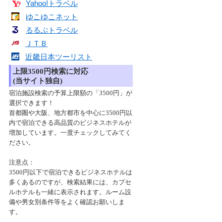
Yahoo!トラベル
ゆこゆこネット
るるぶトラベル
ＪＴＢ
近畿日本ツーリスト
上限3500円検索に対応
(当サイト独自)
宿泊施設検索の予算上限額の「3500円」が
選択できます！
首都圏や大阪、地方都市を中心に3500円以
内で宿泊できる高品質のビジネスホテルが
増加しています。一度チェックしてみてく
ださい。
注意点：
3500円以下で宿泊できるビジネスホテルは
多くあるのですが、検索結果には、カプセ
ルホテルも一緒に表示されます。ルーム設
備や男女別条件等をよく確認お願いしま
す。