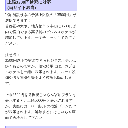
上限3500円検索に対応
(当サイト独自)
宿泊施設検索の予算上限額の「3500円」が
選択できます！
首都圏や大阪、地方都市を中心に3500円以
内で宿泊できる高品質のビジネスホテルが
増加しています。一度チェックしてみてく
ださい。
注意点：
3500円以下で宿泊できるビジネスホテルは
多くあるのですが、検索結果には、カプセ
ルホテルも一緒に表示されます。ルーム設
備や男女別条件等をよく確認お願いしま
す。
上限3500円を選択後じゃらん宿泊プランを
表示すると、上限5000円と表示されます
が、実際には3500円以下の宿泊プランだけ
が表示されます。解除するにはじゃらん画
面で再検索して下さい。