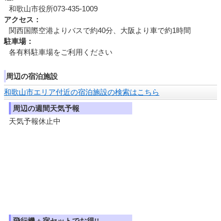
和歌山市役所073-435-1009
アクセス：
関西国際空港よりバスで約40分、大阪より車で約1時間
駐車場：
各有料駐車場をご利用ください
周辺の宿泊施設
和歌山市エリア付近の宿泊施設の検索はこちら
周辺の週間天気予報
天気予報休止中