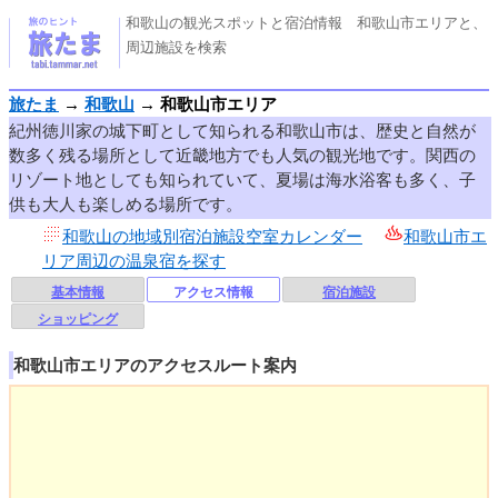
和歌山の観光スポットと宿泊情報 和歌山市エリアと、
周辺施設を検索
旅たま
→
和歌山
→
和歌山市エリア
紀州徳川家の城下町として知られる和歌山市は、歴史と自然が
数多く残る場所として近畿地方でも人気の観光地です。関西の
リゾート地としても知られていて、夏場は海水浴客も多く、子
供も大人も楽しめる場所です。
和歌山の地域別宿泊施設空室カレンダー
和歌山市エ
リア周辺の温泉宿を探す
基本情報
アクセス情報
宿泊施設
ショッピング
和歌山市エリアのアクセスルート案内