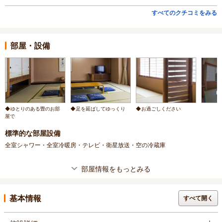
すべてのクチコミをみる
部屋・設備
◆ゆとりのある畳のお部
◆足を延ばしてゆっくり
◆お過ごしください
屋で
標準的な部屋設備
全室シャワー・全室冷暖房・テレビ・衛星放送・空の冷蔵庫
部屋情報をもっとみる
基本情報
すべて開く