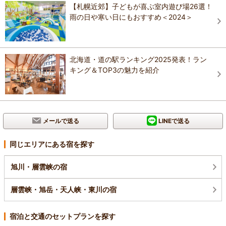
【札幌近郊】子どもが喜ぶ室内遊び場26選！
雨の日や寒い日にもおすすめ＜2024＞
北海道・道の駅ランキング2025発表！ラン
キング＆TOP3の魅力を紹介
メールで送る
LINEで送る
同じエリアにある宿を探す
旭川・層雲峡の宿
層雲峡・旭岳・天人峡・東川の宿
宿泊と交通のセットプランを探す