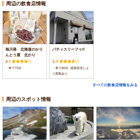
周辺の飲食店情報
旭川発 北海道のかり
パティスリーフゥ!!
んとう屋 北かり
4.1
3.7
・車で70分
・車で80分 道路状況によ
り変動あり
すべての飲食店情報をみる
周辺のスポット情報