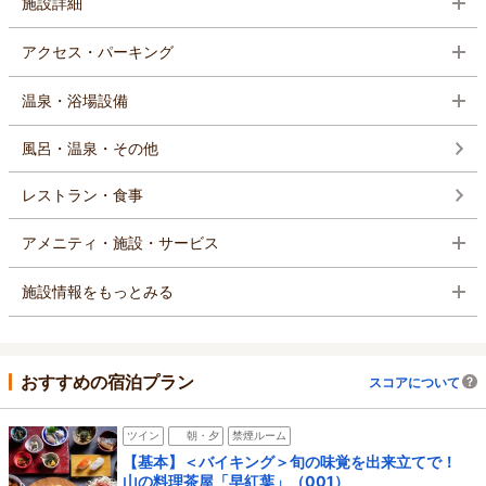
施設詳細
アクセス・パーキング
温泉・浴場設備
風呂・温泉・その他
レストラン・食事
アメニティ・施設・サービス
施設情報をもっとみる
おすすめの宿泊プラン
スコアについて
ツイン
朝・夕
禁煙ルーム
【基本】＜バイキング＞旬の味覚を出来立てで！
山の料理茶屋「早紅葉」（001）