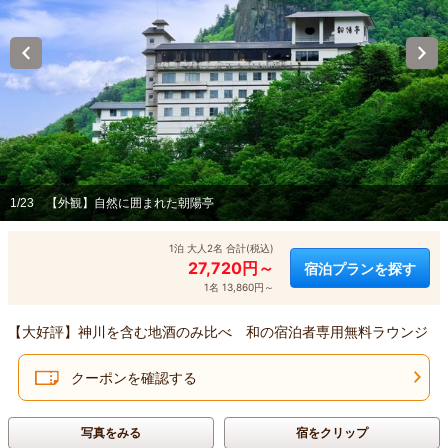
1/23
【外観】自然に囲まれた朝陽亭
1泊 大人2名 合計(税込)
27,720円～
宿泊プランを探す
1名 13,860円～
【大好評】神川を含む地酒のみ比べ 和の宿泊者専用無料ラウンジ
クーポンを確認する
写真をみる
宿をクリップ